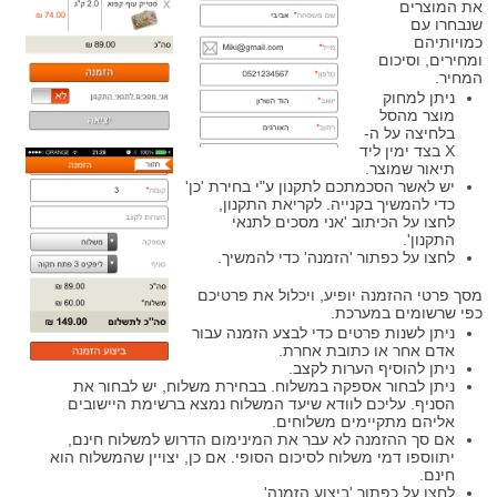
את המוצרים
שנבחרו עם
כמויותיהם
ומחירים, וסיכום
המחיר.
ניתן למחוק
מוצר מהסל
בלחיצה על ה-
X בצד ימין ליד
תיאור שמוצר.
יש לאשר הסכמתכם לתקנון ע"י בחירת 'כן'
כדי להמשיך בקנייה. לקריאת התקנון,
לחצו על הכיתוב 'אני מסכים לתנאי
התקנון'.
לחצו על כפתור 'הזמנה' כדי להמשיך.
מסך פרטי ההזמנה יופיע, ויכלול את פרטיכם
כפי שרשומים במערכת.
ניתן לשנות פרטים כדי לבצע הזמנה עבור
אדם אחר או כתובת אחרת.
ניתן להוסיף הערות לקצב.
ניתן לבחור אספקה במשלוח. בבחירת משלוח, יש לבחור את
הסניף. עליכם לוודא שיעד המשלוח נמצא ברשימת היישובים
אליהם מתקיימים משלוחים.
אם סך ההזמנה לא עבר את המינימום הדרוש למשלוח חינם,
יתווספו דמי משלוח לסיכום הסופי. אם כן, יצויין שהמשלוח הוא
חינם.
לחצו על כפתור 'ביצוע הזמנה'.