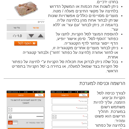
בחרנו ירכיים.
ניתן לשנות את הכמות או המשקל הדרוש
בלחיצה על מקשי החיצים מעלה / מטה.
מוצרים מסויימים כוללים אפשרויות שונות
שניתן לבחור אחת מהן בלחיצה עליה.
בדוגמה זו, ניתן לבחור 'עם עור' או 'ללא
עור'.
להוספת המוצר לסל הקניות, לחצו על
כפתור 'הוסף לסל'. סימן אישור יופיע,
הדף ייסגר ונחזור לדף הקטגוריה.
ניתן לבחור מוצרים אחרים מקטגוריה זו,
או לחזור אחורה (לחיצה על כפתור 'חזור') ולבחור קטגוריה
אחרת.
בכל שלה ניתן לבדוק את תכולת סל הקניות ע"י לחיצה על כפתור
סל הקניות בצד שמאל למעלה, או בחירה ב-'סל הקניות' בתפריט
הראשי.
הרשמה וכניסה למערכת
לצורך כניסה לסל
הקניות וביצוע
הזמנה, עליך להיות
משתמש רשום
במערכת. תהליך
הרישום הוא פשוט
ומהיר:
בלחיצה על כפתור