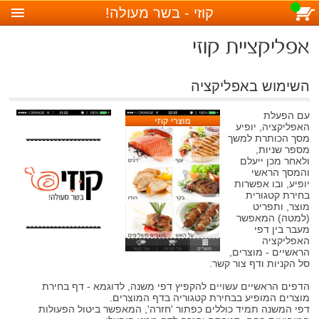
סל קניות (
)
למעבר לסל הקניות
קוזי - בשר מעולה!
אפליקציית קוזי
השימוש באפליקציה
עם הפעלת
האפליקציה, יופיע
מסך הכותרת למשך
מספר שניות,
ולאחר מכן ייעלם
והמסך הראשי
יופיע, ובו אפשרות
בחירת קטגורית
מוצר, ותפריט
(למטה) המאפשר
מעבר בין דפי
האפליקציה
הראשיים - מוצרים,
סל הקניות ודף צור קשר.
הדפים הראשיים עשויים להקפיץ דפי משנה, לדוגמא - דף בחירת
מוצרים המופיע בבחירת קטגוריה בדף המוצרים.
דפי המשנה תמיד כוללים כפתור 'חזרה', המאפשר ביטול הפעולות