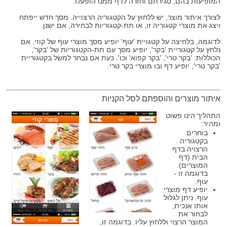
המופיעות בהם, סגירתם וחזרה לדף ממנו הופעלו.
לצורך איתור מוצר, יש ללחוץ על הקטגוריה הרצוייה. מסך חדש ייפתח
ויצג את מוצרי קטגוריה זו, או תת-קטגוריות לבחירה, אם ישנן.
לדוגמה, בלחיצה על קטגויית 'עוף' יופיע מסך מוצרי עוף של קוזי. אם
נלחץ על קטגוריית 'בקר', יופיע מסך עם תת-הקטגוריות של 'בקר',
הכוללות: 'בקר טרי', 'בקר קפוא' וכו'. כעת אם נבחר למשל בקטגוריית
'בקר טרי', יופיע דף ובו מוצרי בקר טרי.
איתור מוצרים והוספתם לסל הקניות
התהליך הינו פשוט
ומהיר:
בוחרים
בקטגוריה
הרצויה בדף
הבית (דף
המוצרים).
בדוגמה זו -
עוף.
יופיע דף מוצרי
עוף. ניתן לגלול
אותו אנכית,
לבחור את
המוצר הרצוי וללחוץ עליו. בדוגמה זו,